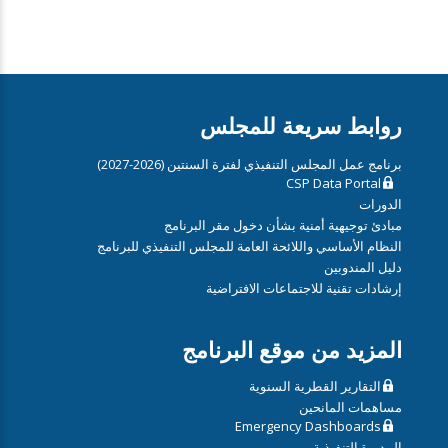
روابط سريعة للمجلس
برنامج عمل المجلس التنفيذي لفترة السنتين (2026-2027)
CSP Data Portal
الدورات
مبادئ توجيهية أمنية بشأن دخول مقر البرنامج
النظام الأساسي واللائحة العامة للمجلس التنفيذي للبرنامج
دليل المندوبين
إرشادات تقنية للاجتماعات الافتراضية
المزيد من موقع البرنامج
التقارير القطرية السنوية
مساهمات المانحين
Emergency Dashboards
المديرة التنفيذية