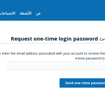
عن
الأنشطة
الاجتماعات
Request one-time login password
وع
e enter the email address associated with your account to receive th
time password to 