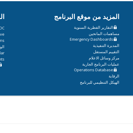
المزيد من موقع البرنامج
ال
التقارير القطرية السنوية
OC
مساهمات المانحين
ive
Emergency Dashboards
ons
المديرة التنفيذية
الو
التقييم المستقل
dar
مركز وسائل الاعلام
hts
عمليات البرنامج الجارية
Operations Database
الرقابة
الهيكل التنظيمي للبرنامج