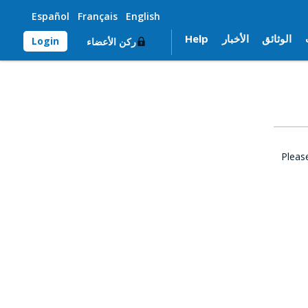
Español
Français
English
الوثائق
الأخبار
Help
Login
ركن الأعضاء
Pleas