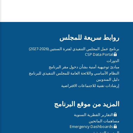
روابط سريعة للمجلس
برنامج عمل المجلس التنفيذي لفترة السنتين (2026-2027)
CSP Data Portal
الدورات
مبادئ توجيهية أمنية بشأن دخول مقر البرنامج
النظام الأساسي واللائحة العامة للمجلس التنفيذي للبرنامج
دليل المندوبين
إرشادات تقنية للاجتماعات الافتراضية
المزيد من موقع البرنامج
التقارير القطرية السنوية
مساهمات المانحين
Emergency Dashboards
المديرة التنفيذية