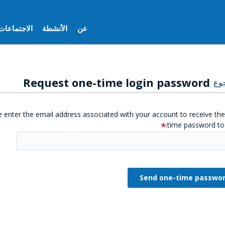
عن
الأنشطة
الاجتماعات
Request one-time login password
وع
e enter the email address associated with your account to receive th
time password to 