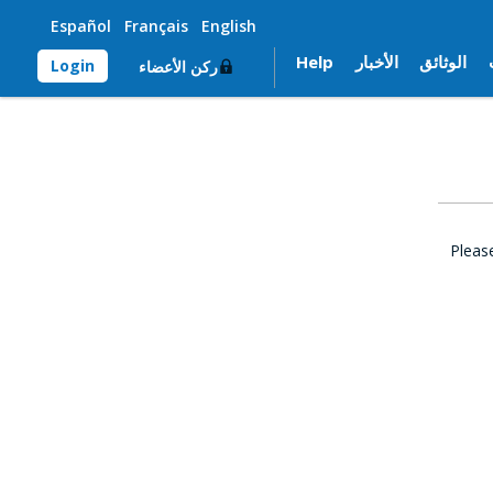
Español
Français
English
الوثائق
الأخبار
Help
Login
ركن الأعضاء
Pleas