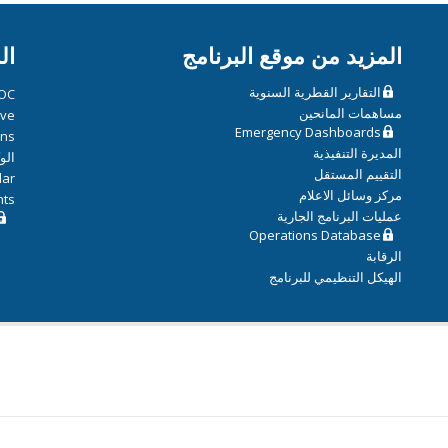
المزيد من موقع البرنامج
ال
التقارير القطرية السنوية
OC
مساهمات المانحين
ive
Emergency Dashboards
ons
المديرة التنفيذية
الو
التقييم المستقل
dar
مركز وسائل الاعلام
hts
عمليات البرنامج الجارية
Operations Database
الرقابة
الهيكل التنظيمي للبرنامج