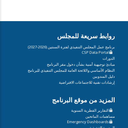
روابط سريعة للمجلس
برنامج عمل المجلس التنفيذي لفترة السنتين (2026-2027)
CSP Data Portal
الدورات
مبادئ توجيهية أمنية بشأن دخول مقر البرنامج
النظام الأساسي واللائحة العامة للمجلس التنفيذي للبرنامج
دليل المندوبين
إرشادات تقنية للاجتماعات الافتراضية
المزيد من موقع البرنامج
التقارير القطرية السنوية
مساهمات المانحين
Emergency Dashboards
المديرة التنفيذية