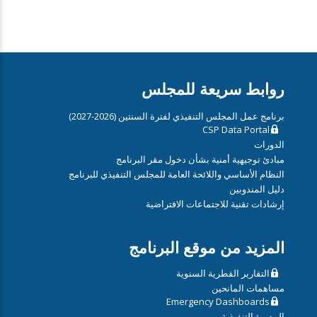
روابط سريعة للمجلس
برنامج عمل المجلس التنفيذي لفترة السنتين (2026-2027)
CSP Data Portal
الدورات
مبادئ توجيهية أمنية بشأن دخول مقر البرنامج
النظام الأساسي واللائحة العامة للمجلس التنفيذي للبرنامج
دليل المندوبين
إرشادات تقنية للاجتماعات الافتراضية
المزيد من موقع البرنامج
التقارير القطرية السنوية
مساهمات المانحين
Emergency Dashboards
المديرة التنفيذية