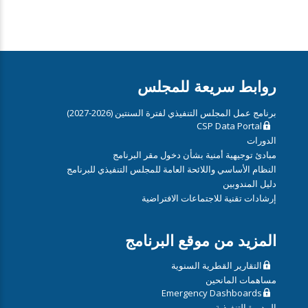
روابط سريعة للمجلس
برنامج عمل المجلس التنفيذي لفترة السنتين (2026-2027)
CSP Data Portal
الدورات
مبادئ توجيهية أمنية بشأن دخول مقر البرنامج
النظام الأساسي واللائحة العامة للمجلس التنفيذي للبرنامج
دليل المندوبين
إرشادات تقنية للاجتماعات الافتراضية
المزيد من موقع البرنامج
التقارير القطرية السنوية
مساهمات المانحين
Emergency Dashboards
المديرة التنفيذية