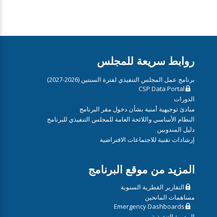
روابط سريعة للمجلس
برنامج عمل المجلس التنفيذي لفترة السنتين (2026-2027)
CSP Data Portal
الدورات
مبادئ توجيهية أمنية بشأن دخول مقر البرنامج
النظام الأساسي واللائحة العامة للمجلس التنفيذي للبرنامج
دليل المندوبين
إرشادات تقنية للاجتماعات الافتراضية
المزيد من موقع البرنامج
التقارير القطرية السنوية
مساهمات المانحين
Emergency Dashboards
المديرة التنفيذية