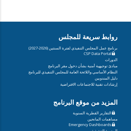
روابط سريعة للمجلس
برنامج عمل المجلس التنفيذي لفترة السنتين (2026-2027)
CSP Data Portal
الدورات
مبادئ توجيهية أمنية بشأن دخول مقر البرنامج
النظام الأساسي واللائحة العامة للمجلس التنفيذي للبرنامج
دليل المندوبين
إرشادات تقنية للاجتماعات الافتراضية
المزيد من موقع البرنامج
التقارير القطرية السنوية
مساهمات المانحين
Emergency Dashboards
المديرة التنفيذية