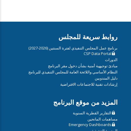
روابط سريعة للمجلس
برنامج عمل المجلس التنفيذي لفترة السنتين (2026-2027)
CSP Data Portal
الدورات
مبادئ توجيهية أمنية بشأن دخول مقر البرنامج
النظام الأساسي واللائحة العامة للمجلس التنفيذي للبرنامج
دليل المندوبين
إرشادات تقنية للاجتماعات الافتراضية
المزيد من موقع البرنامج
التقارير القطرية السنوية
مساهمات المانحين
Emergency Dashboards
المديرة التنفيذية