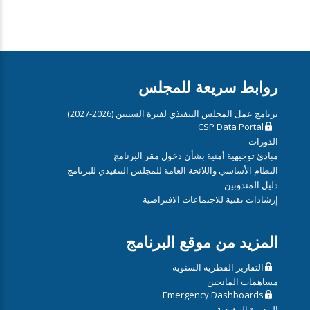
روابط سريعة للمجلس
برنامج عمل المجلس التنفيذي لفترة السنتين (2026-2027)
CSP Data Portal
الدورات
مبادئ توجيهية أمنية بشأن دخول مقر البرنامج
النظام الأساسي واللائحة العامة للمجلس التنفيذي للبرنامج
دليل المندوبين
إرشادات تقنية للاجتماعات الافتراضية
المزيد من موقع البرنامج
التقارير القطرية السنوية
مساهمات المانحين
Emergency Dashboards
المديرة التنفيذية