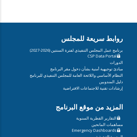
روابط سريعة للمجلس
برنامج عمل المجلس التنفيذي لفترة السنتين (2026-2027)
CSP Data Portal
الدورات
مبادئ توجيهية أمنية بشأن دخول مقر البرنامج
النظام الأساسي واللائحة العامة للمجلس التنفيذي للبرنامج
دليل المندوبين
إرشادات تقنية للاجتماعات الافتراضية
المزيد من موقع البرنامج
التقارير القطرية السنوية
مساهمات المانحين
Emergency Dashboards
المديرة التنفيذية