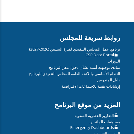
روابط سريعة للمجلس
برنامج عمل المجلس التنفيذي لفترة السنتين (2026-2027)
CSP Data Portal
الدورات
مبادئ توجيهية أمنية بشأن دخول مقر البرنامج
النظام الأساسي واللائحة العامة للمجلس التنفيذي للبرنامج
دليل المندوبين
إرشادات تقنية للاجتماعات الافتراضية
المزيد من موقع البرنامج
التقارير القطرية السنوية
مساهمات المانحين
Emergency Dashboards
المديرة التنفيذية