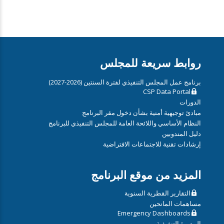
روابط سريعة للمجلس
برنامج عمل المجلس التنفيذي لفترة السنتين (2026-2027)
CSP Data Portal
الدورات
مبادئ توجيهية أمنية بشأن دخول مقر البرنامج
النظام الأساسي واللائحة العامة للمجلس التنفيذي للبرنامج
دليل المندوبين
إرشادات تقنية للاجتماعات الافتراضية
المزيد من موقع البرنامج
التقارير القطرية السنوية
مساهمات المانحين
Emergency Dashboards
المديرة التنفيذية