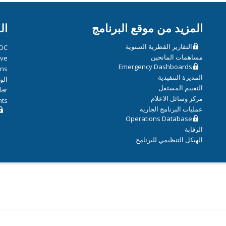
المزيد من موقع البرنامج
ال
التقارير القطرية السنوية
OC
مساهمات المانحين
ive
Emergency Dashboards
ons
المديرة التنفيذية
الو
التقييم المستقل
dar
مركز وسائل الاعلام
hts
عمليات البرنامج الجارية
Operations Database
الرقابة
الهيكل التنظيمي للبرنامج