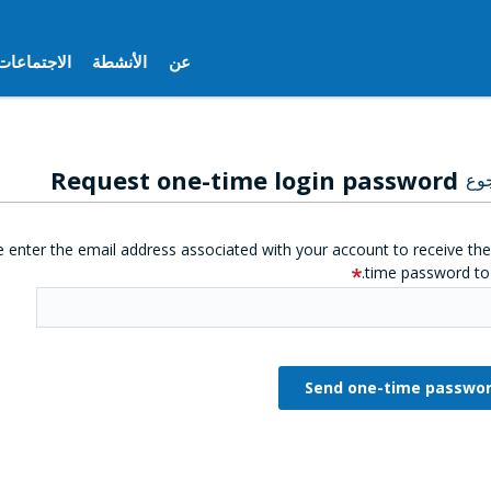
عن
الأنشطة
الاجتماعات
Request one-time login password
وع
e enter the email address associated with your account to receive th
time password to 