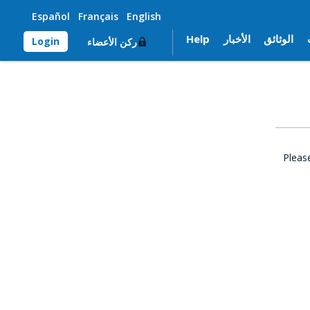
Español
Français
English
الوثائق
الأخبار
Help
Login
ركن الأعضاء
Pleas