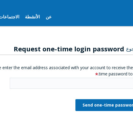
عن
الأنشطة
الاجتماعات
Request one-time login password
وع
e enter the email address associated with your account to receive th
time password to 