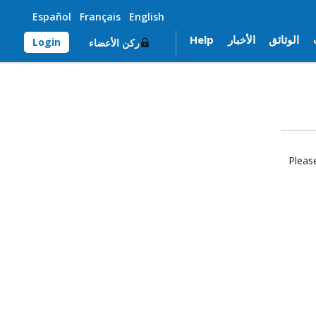
Español
Français
English
الوثائق
الأخبار
Help
Login
ركن الأعضاء
Pleas