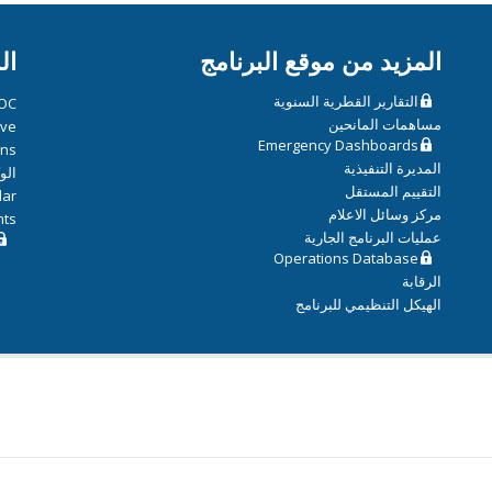
المزيد من موقع البرنامج
ال
التقارير القطرية السنوية
OC
مساهمات المانحين
ive
Emergency Dashboards
ons
المديرة التنفيذية
الو
التقييم المستقل
dar
مركز وسائل الاعلام
hts
عمليات البرنامج الجارية
Operations Database
الرقابة
الهيكل التنظيمي للبرنامج