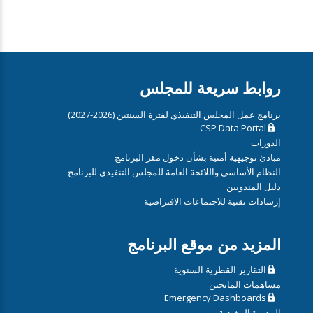
روابط سريعة للمجلس
برنامج عمل المجلس التنفيذي لفترة السنتين (2026-2027)
CSP Data Portal
الدورات
مبادئ توجيهية أمنية بشأن دخول مقر البرنامج
النظام الأساسي واللائحة العامة للمجلس التنفيذي للبرنامج
دليل المندوبين
إرشادات تقنية للاجتماعات الافتراضية
المزيد من موقع البرنامج
التقارير القطرية السنوية
مساهمات المانحين
Emergency Dashboards
المديرة التنفيذية