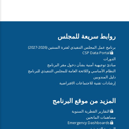
روابط سريعة للمجلس
برنامج عمل المجلس التنفيذي لفترة السنتين (2026-2027)
CSP Data Portal
الدورات
مبادئ توجيهية أمنية بشأن دخول مقر البرنامج
النظام الأساسي واللائحة العامة للمجلس التنفيذي للبرنامج
دليل المندوبين
إرشادات تقنية للاجتماعات الافتراضية
المزيد من موقع البرنامج
التقارير القطرية السنوية
مساهمات المانحين
Emergency Dashboards
المديرة التنفيذية