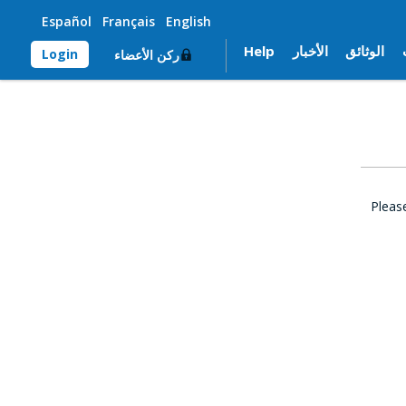
Español
Français
English
الوثائق
الأخبار
Help
Login
ركن الأعضاء
Pleas