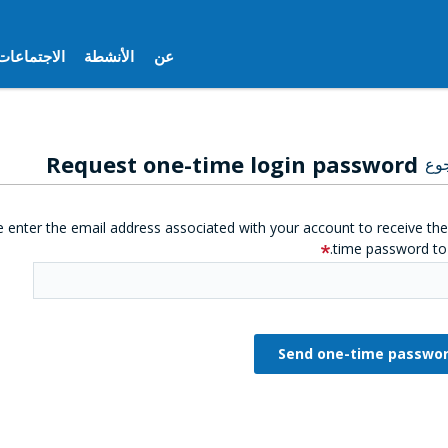
عن
الأنشطة
الاجتماعات
Request one-time login password
وع
e enter the email address associated with your account to receive th
time password to 