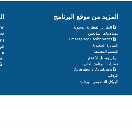
المزيد من موقع البرنامج
ال
التقارير القطرية السنوية
OC
مساهمات المانحين
ive
Emergency Dashboards
ons
المديرة التنفيذية
الو
التقييم المستقل
dar
مركز وسائل الاعلام
hts
عمليات البرنامج الجارية
Operations Database
الرقابة
الهيكل التنظيمي للبرنامج