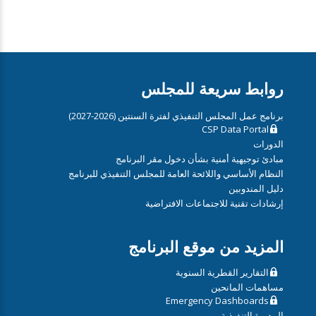
روابط سريعة للمجلس
برنامج عمل المجلس التنفيذي لفترة السنتين (2026-2027)
CSP Data Portal
الدورات
مبادئ توجيهية أمنية بشأن دخول مقر البرنامج
النظام الأساسي واللائحة العامة للمجلس التنفيذي للبرنامج
دليل المندوبين
إرشادات تقنية للاجتماعات الافتراضية
المزيد من موقع البرنامج
التقارير القطرية السنوية
مساهمات المانحين
Emergency Dashboards
المديرة التنفيذية