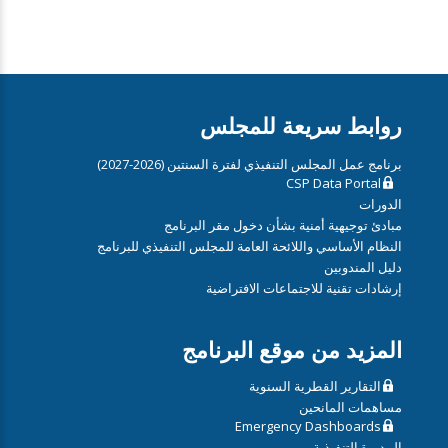
روابط سريعة للمجلس
برنامج عمل المجلس التنفيذي لفترة السنتين (2026-2027)
CSP Data Portal
الدورات
مبادئ توجيهية أمنية بشأن دخول مقر البرنامج
النظام الأساسي واللائحة العامة للمجلس التنفيذي للبرنامج
دليل المندوبين
إرشادات تقنية للاجتماعات الافتراضية
المزيد من موقع البرنامج
التقارير القطرية السنوية
مساهمات المانحين
Emergency Dashboards
المديرة التنفيذية