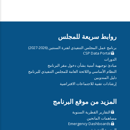
روابط سريعة للمجلس
برنامج عمل المجلس التنفيذي لفترة السنتين (2026-2027)
CSP Data Portal
الدورات
مبادئ توجيهية أمنية بشأن دخول مقر البرنامج
النظام الأساسي واللائحة العامة للمجلس التنفيذي للبرنامج
دليل المندوبين
إرشادات تقنية للاجتماعات الافتراضية
المزيد من موقع البرنامج
التقارير القطرية السنوية
مساهمات المانحين
Emergency Dashboards
المديرة التنفيذية