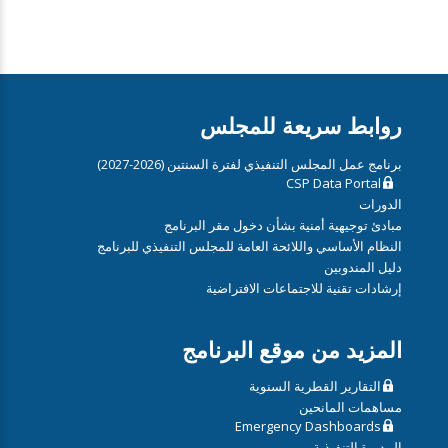
روابط سريعة للمجلس
برنامج عمل المجلس التنفيذي لفترة السنتين (2026-2027)
CSP Data Portal
الدورات
مبادئ توجيهية أمنية بشأن دخول مقر البرنامج
النظام الأساسي واللائحة العامة للمجلس التنفيذي للبرنامج
دليل المندوبين
إرشادات تقنية للاجتماعات الافتراضية
المزيد من موقع البرنامج
التقارير القطرية السنوية
مساهمات المانحين
Emergency Dashboards
المديرة التنفيذية