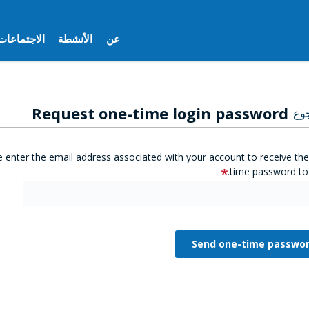
عن
الأنشطة
الاجتماعات
Request one-time login password
وع
e enter the email address associated with your account to receive th
time password to 