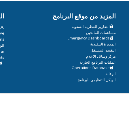
المزيد من موقع البرنامج
ال
التقارير القطرية السنوية
OC
مساهمات المانحين
ive
Emergency Dashboards
ons
المديرة التنفيذية
الو
التقييم المستقل
dar
مركز وسائل الاعلام
hts
عمليات البرنامج الجارية
Operations Database
الرقابة
الهيكل التنظيمي للبرنامج