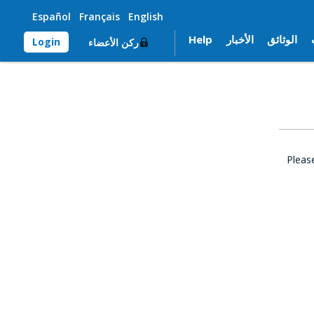
Español
Français
English
الوثائق
الأخبار
Help
Login
ركن الأعضاء
Pleas