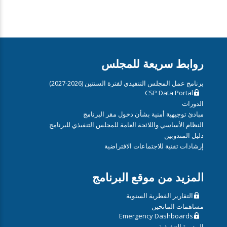
روابط سريعة للمجلس
برنامج عمل المجلس التنفيذي لفترة السنتين (2026-2027)
CSP Data Portal
الدورات
مبادئ توجيهية أمنية بشأن دخول مقر البرنامج
النظام الأساسي واللائحة العامة للمجلس التنفيذي للبرنامج
دليل المندوبين
إرشادات تقنية للاجتماعات الافتراضية
المزيد من موقع البرنامج
التقارير القطرية السنوية
مساهمات المانحين
Emergency Dashboards
المديرة التنفيذية