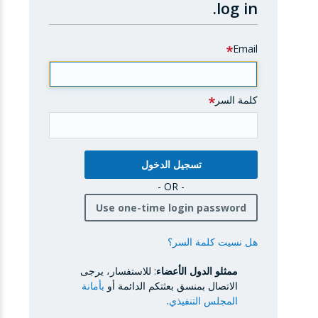
log in.
Email
كلمة السر
- OR -
Use one-time login password
هل نسيت كلمة السر؟
ممثلو الدول الأعضاء
: للاستفسار، يرجى
الاتصال بمنسق بعثتكم الدائمة أو
بأمانة
المجلس التنفيذي
.