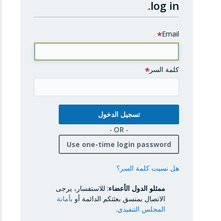
log in.
Email
كلمة السر
- OR -
Use one-time login password
هل نسيت كلمة السر؟
ممثلو الدول الأعضاء
: للاستفسار، يرجى
الاتصال بمنسق بعثتكم الدائمة أو
بأمانة
المجلس التنفيذي
.