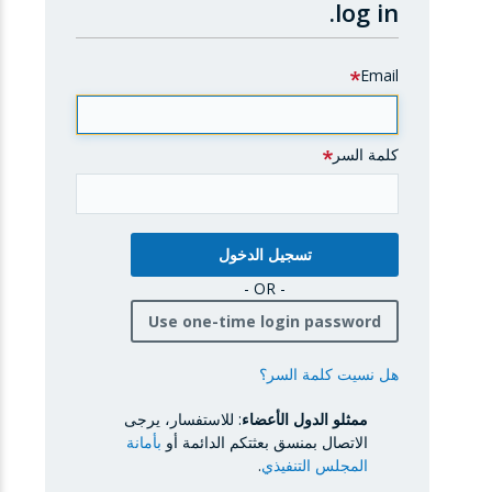
log in.
Email
كلمة السر
- OR -
Use one-time login password
هل نسيت كلمة السر؟
ممثلو الدول الأعضاء
: للاستفسار، يرجى
الاتصال بمنسق بعثتكم الدائمة أو
بأمانة
المجلس التنفيذي
.