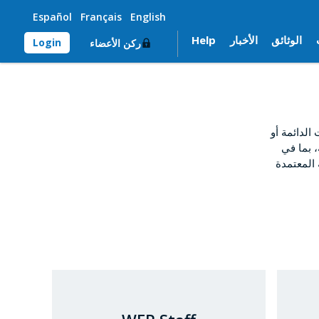
Español
Français
English
الوثائق
الأخبار
Help
Login
ركن الأعضاء
لدائمة أو
، بما في
 المعتمدة