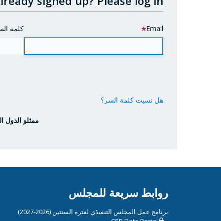
lready signed up?
Please log in.
Email
كلمة الس
هل نسيت كلمة السر؟
ممثلو الدول ال
روابط سريعة للمجلس
برنامج عمل المجلس التنفيذي لفترة السنتين (2026-2027)
CSP Data Portal