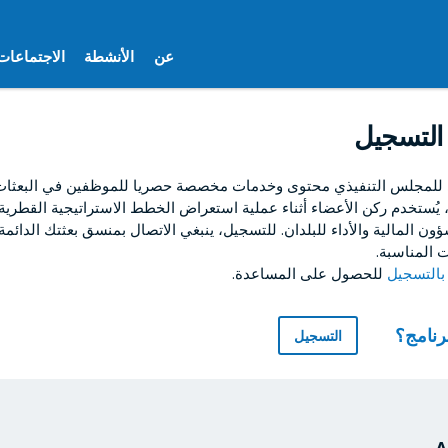
عن
الأنشطة
الاجتماعات
التسجيل
 للمجلس التنفيذي محتوى وخدمات مخصصة حصريا للموظفين في البعثات ا
ا، يُستخدم ركن الأعضاء أثناء عملية استعراض الخطط الاستراتيجية القطرية
ون المالية والأداء للبلدان. للتسجيل، ينبغي الاتصال بمنسق بعثتك الدائمة
 المناسبة.
للحصول على المساعدة.
برنامج؟
التسجيل