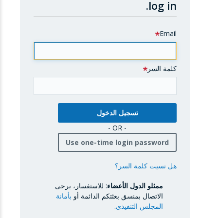
log in.
Email
كلمة السر
- OR -
Use one-time login password
هل نسيت كلمة السر؟
ممثلو الدول الأعضاء
: للاستفسار، يرجى
الاتصال بمنسق بعثتكم الدائمة أو
بأمانة
المجلس التنفيذي
.