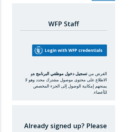
WFP Staff
الغرض من
تسجيل دخول موظفي البرنامج
هو
الاطلاع على محتوى موصول مشترك محدد وهو لا
يمنحهم إمكانية الوصول إلى الجزء المخصص
للأعضاء.
Already signed up?
Please