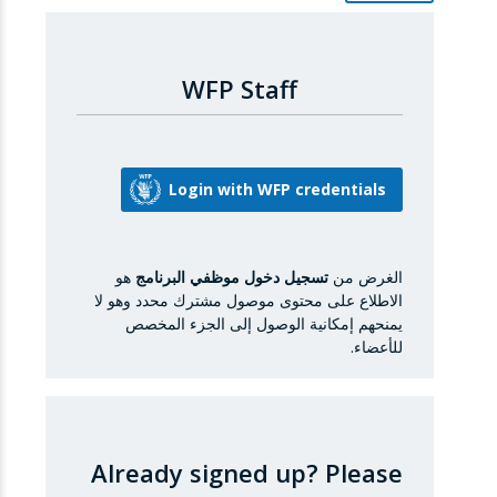
WFP Staff
الغرض من
تسجيل دخول موظفي البرنامج
هو
الاطلاع على محتوى موصول مشترك محدد وهو لا
يمنحهم إمكانية الوصول إلى الجزء المخصص
للأعضاء.
Already signed up?
Please