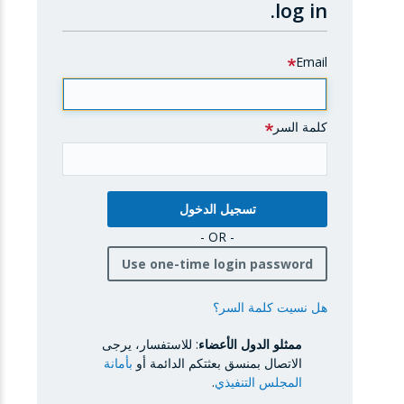
log in.
Email
كلمة السر
- OR -
Use one-time login password
هل نسيت كلمة السر؟
ممثلو الدول الأعضاء
: للاستفسار، يرجى
الاتصال بمنسق بعثتكم الدائمة أو
بأمانة
المجلس التنفيذي
.