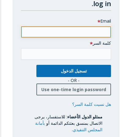
log in.
Email
كلمة السر
- OR -
Use one-time login password
هل نسيت كلمة السر؟
ممثلو الدول الأعضاء
: للاستفسار، يرجى
الاتصال بمنسق بعثتكم الدائمة أو
بأمانة
المجلس التنفيذي
.