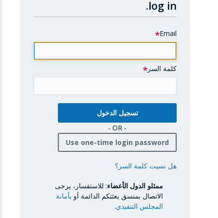
log in.
Email
كلمة السر
- OR -
Use one-time login password
هل نسيت كلمة السر؟
ممثلو الدول الأعضاء
: للاستفسار، يرجى
الاتصال بمنسق بعثتكم الدائمة أو
بأمانة
المجلس التنفيذي
.