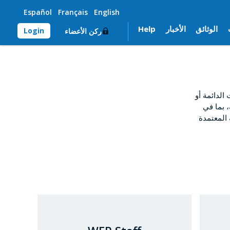
Español
Français
English
الوثائق
الأخبار
Help
Login
ركن الأعضاء
لدائمة أو
، بما في
 المعتمدة