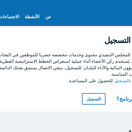
عن
الأنشطة
الاجتماعات
التسجيل
 للمجلس التنفيذي محتوى وخدمات مخصصة حصريا للموظفين في البعثات ا
ا، يُستخدم ركن الأعضاء أثناء عملية استعراض الخطط الاستراتيجية القطرية
ون المالية والأداء للبلدان. للتسجيل، ينبغي الاتصال بمنسق بعثتك الدائمة
 المناسبة.
للحصول على المساعدة.
برنامج؟
التسجيل