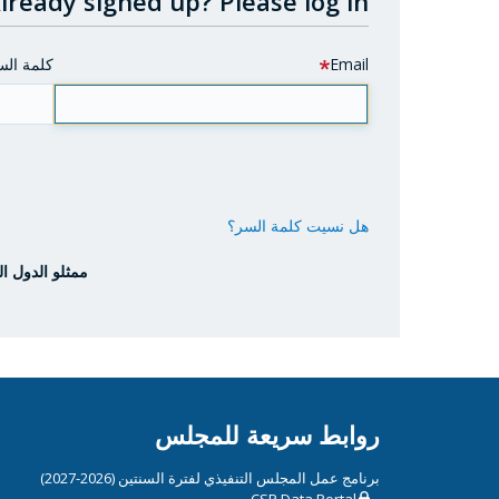
lready signed up?
Please log in.
Email
كلمة الس
هل نسيت كلمة السر؟
ممثلو الدول ال
روابط سريعة للمجلس
برنامج عمل المجلس التنفيذي لفترة السنتين (2026-2027)
CSP Data Portal