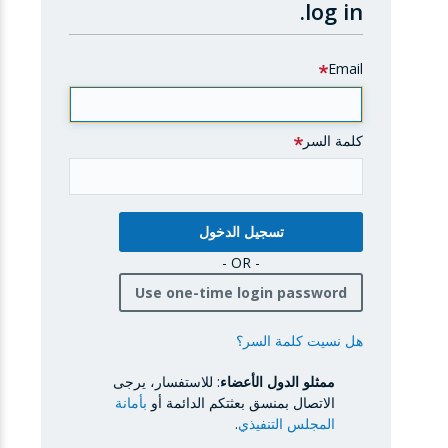
log in.
Email
كلمة السر
- OR -
Use one-time login password
هل نسيت كلمة السر؟
ممثلو الدول الأعضاء
: للاستفسار، يرجى
الاتصال بمنسق بعثتكم الدائمة أو
بأمانة
المجلس التنفيذي
.