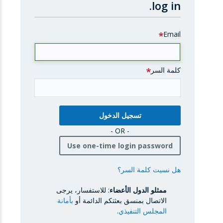
log in.
Email
كلمة السر
- OR -
Use one-time login password
هل نسيت كلمة السر؟
ممثلو الدول الأعضاء
: للاستفسار، يرجى
الاتصال بمنسق بعثتكم الدائمة أو
بأمانة
المجلس التنفيذي
.