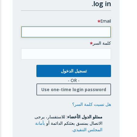
log in.
Email
كلمة السر
- OR -
Use one-time login password
هل نسيت كلمة السر؟
ممثلو الدول الأعضاء
: للاستفسار، يرجى
الاتصال بمنسق بعثتكم الدائمة أو
بأمانة
المجلس التنفيذي
.