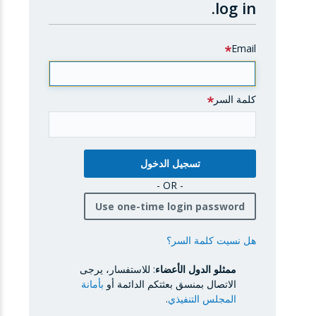
log in.
Email
كلمة السر
- OR -
Use one-time login password
هل نسيت كلمة السر؟
ممثلو الدول الأعضاء
: للاستفسار، يرجى
الاتصال بمنسق بعثتكم الدائمة أو
بأمانة
المجلس التنفيذي
.