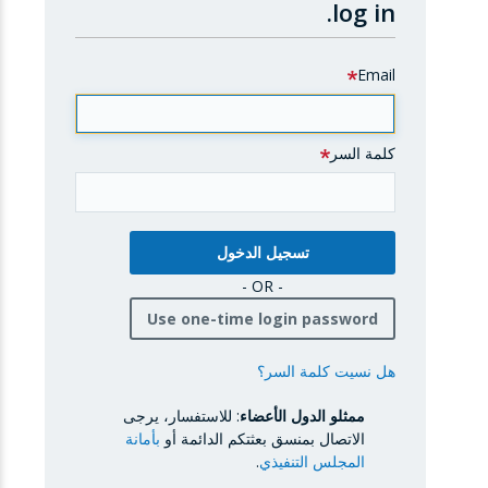
log in.
Email
كلمة السر
- OR -
Use one-time login password
هل نسيت كلمة السر؟
ممثلو الدول الأعضاء
: للاستفسار، يرجى
الاتصال بمنسق بعثتكم الدائمة أو
بأمانة
المجلس التنفيذي
.