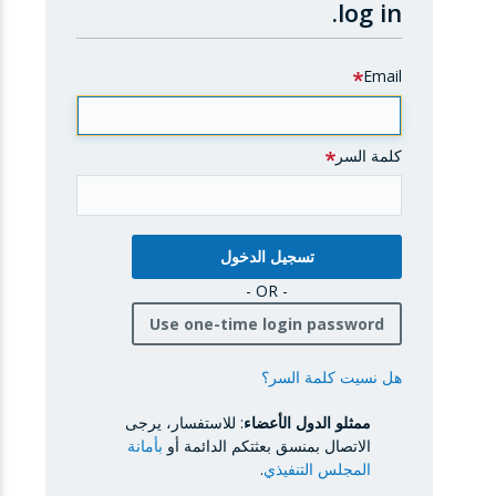
log in.
Email
كلمة السر
- OR -
Use one-time login password
هل نسيت كلمة السر؟
ممثلو الدول الأعضاء
: للاستفسار، يرجى
الاتصال بمنسق بعثتكم الدائمة أو
بأمانة
المجلس التنفيذي
.