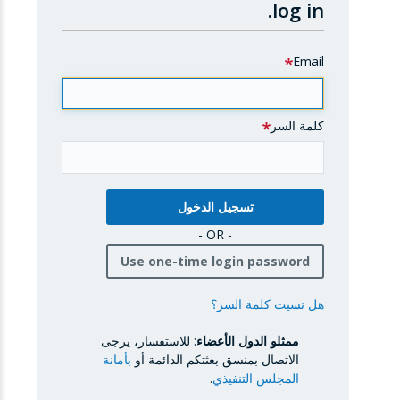
log in.
Email
كلمة السر
- OR -
Use one-time login password
هل نسيت كلمة السر؟
ممثلو الدول الأعضاء
: للاستفسار، يرجى
الاتصال بمنسق بعثتكم الدائمة أو
بأمانة
المجلس التنفيذي
.