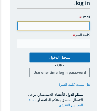
log in.
Email
كلمة السر
- OR -
Use one-time login password
هل نسيت كلمة السر؟
ممثلو الدول الأعضاء
: للاستفسار، يرجى
الاتصال بمنسق بعثتكم الدائمة أو
بأمانة
المجلس التنفيذي
.