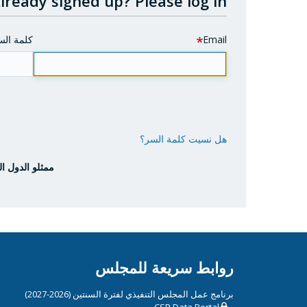
lready signed up?
Please log in.
Email
كلمة الس
هل نسيت كلمة السر؟
ممثلو الدول ال
روابط سريعة للمجلس
برنامج عمل المجلس التنفيذي لفترة السنتين (2026-2027)
CSP Data Portal