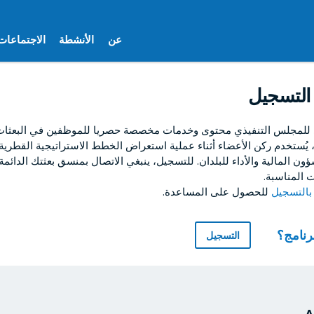
عن
الأنشطة
الاجتماعات
التسجيل
 للمجلس التنفيذي محتوى وخدمات مخصصة حصريا للموظفين في البعثات ا
ا، يُستخدم ركن الأعضاء أثناء عملية استعراض الخطط الاستراتيجية القطرية
ون المالية والأداء للبلدان. للتسجيل، ينبغي الاتصال بمنسق بعثتك الدائمة
 المناسبة.
للحصول على المساعدة.
برنامج؟
التسجيل