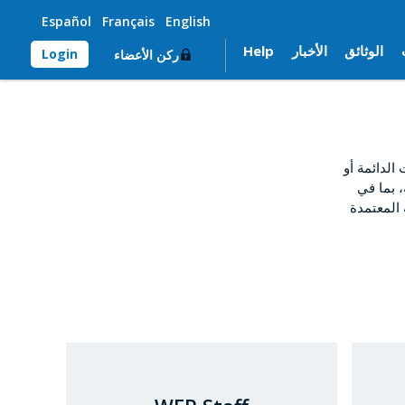
Español
Français
English
الوثائق
الأخبار
Help
Login
ركن الأعضاء
لدائمة أو
، بما في
 المعتمدة