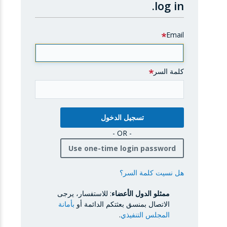
log in.
Email
كلمة السر
- OR -
Use one-time login password
هل نسيت كلمة السر؟
ممثلو الدول الأعضاء
: للاستفسار، يرجى
الاتصال بمنسق بعثتكم الدائمة أو
بأمانة
المجلس التنفيذي
.